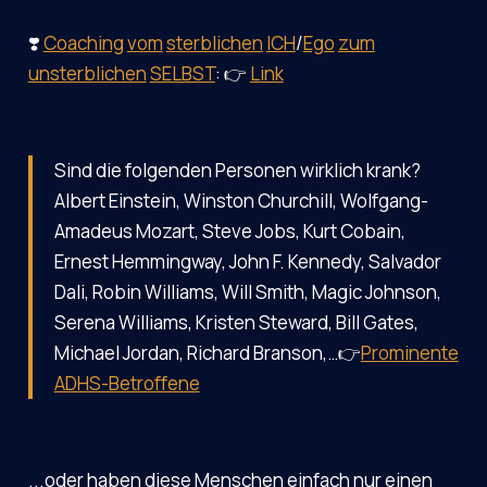
❣️
Coaching
vom
sterblichen
ICH
/
Ego
zum
unsterblichen
SELBST
: 👉
Link
Sind die folgenden Personen wirklich krank?
Albert Einstein, Winston Churchill, Wolfgang-
Amadeus Mozart, Steve Jobs, Kurt Cobain,
Ernest Hemmingway, John F. Kennedy, Salvador
Dali, Robin Williams, Will Smith, Magic Johnson,
Serena Williams, Kristen Steward, Bill Gates,
Michael Jordan, Richard Branson,…👉
Prominente
ADHS-Betroffene
...oder haben diese Menschen einfach nur einen