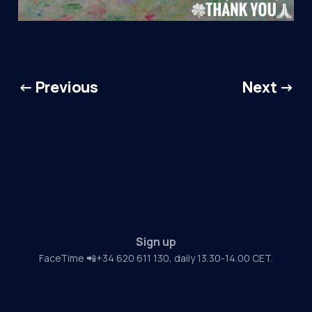
← Previous
Next →
Sign up
FaceTime 📲+34 620 611 130, daily 13.30-14.00 CET.