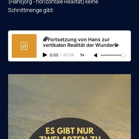
(Hansjörg - horizontale Realität) keine
Schnittmenge gibt:
🌈Fortsetzung von Hans zur
vertikalen Realität der Wunder💫
0:00
/
47:04
1×