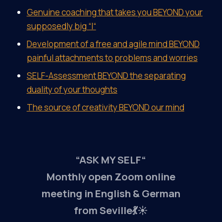
Genuine coaching that takes you BEYOND your
supposedly big “I“
Development of a free and agile mind BEYOND
painful attachments to problems and worries
SELF-Assessment BEYOND the separating
duality of your thoughts
The source of creativity BEYOND our mind
“ASK MY SELF“
Monthly open Zoom online
meeting in English & German
from Seville💃☀️