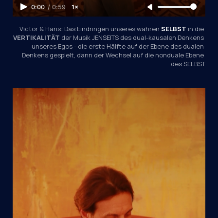
0:00
/
0:59
1×
Victor & Hans: Das Eindringen unseres wahren 
SELBST
 in die 
VERTIKALITÄT
 der Musik JENSEITS des dual-kausalen Denkens 
unseres Egos - die erste Hälfte auf der Ebene des dualen 
Denkens gespielt, dann der Wechsel auf die nonduale Ebene 
des SELBST