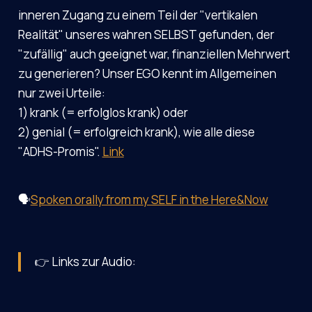
inneren Zugang zu einem Teil der "vertikalen
Realität" unseres wahren SELBST gefunden, der
"zufällig" auch geeignet war, finanziellen Mehrwert
zu generieren? Unser EGO kennt im Allgemeinen
nur zwei Urteile:
1) krank (= erfolglos krank) oder
2) genial (= erfolgreich krank), wie alle diese
"ADHS-Promis".
Link
🗣️
Spoken orally from my SELF in the Here&Now
👉 Links zur Audio: