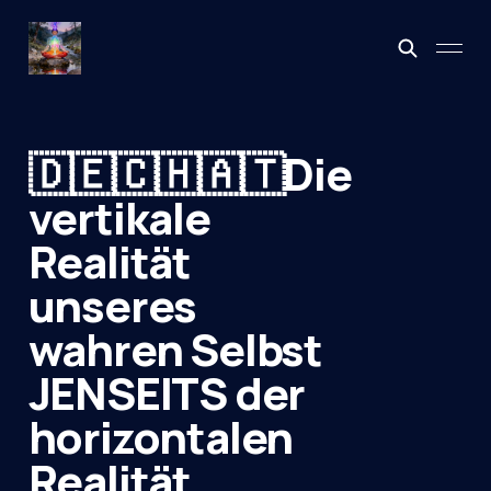
🇩🇪🇨🇭🇦🇹Die
vertikale
Realität
unseres
wahren Selbst
JENSEITS der
horizontalen
Realität