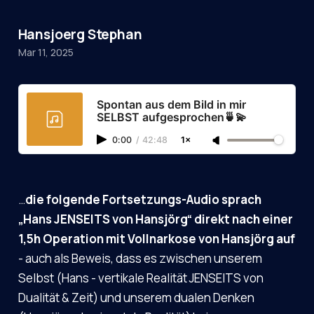
Hansjoerg Stephan
Mar 11, 2025
Spontan aus dem Bild in mir
SELBST aufgesprochen🍵💫
0:00
/
42:48
1×
…
die folgende Fortsetzungs-Audio sprach
„Hans JENSEITS von Hansjörg“ direkt nach einer
1,5h Operation mit Vollnarkose von Hansjörg auf
- auch als Beweis, dass es zwischen unserem
Selbst (Hans - vertikale Realität JENSEITS von
Dualität & Zeit) und unserem dualen Denken