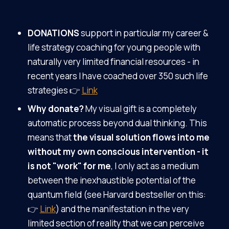
DONATIONS
support in particular my career &
life strategy coaching for young people with
naturally very limited financial resources - in
recent years I have coached over 350 such life
strategies 👉
Link
Why donate?
My visual gift is a completely
automatic process beyond dual thinking. This
means that
the visual solution flows into me
without my own conscious intervention - it
is not "work" for me
, I only act as a medium
between the inexhaustible potential of the
quantum field (see Harvard bestseller on this:
👉
Link
) and the manifestation in the very
limited section of reality that we can perceive