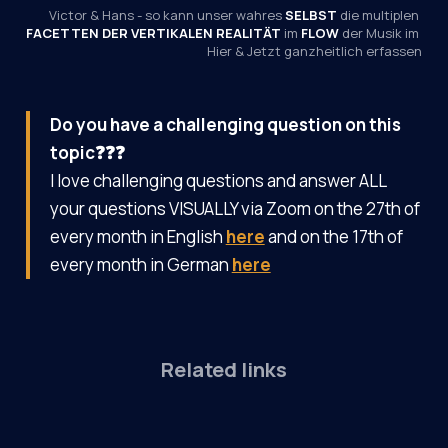
Victor & Hans - so kann unser wahres 
SELBST
 die multiplen 
FACETTEN DER VERTIKALEN REALITÄT
 im 
FLOW
 der Musik im 
Hier & Jetzt ganzheitlich erfassen
Do you have a challenging question on this
topic❓❓❓
I love challenging questions and answer ALL
your questions VISUALLY via Zoom on the 27th of
every month in English
here
and on the 17th of
every month in German
here
Related links