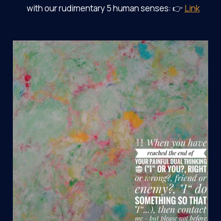
with our rudimentary 5 human senses: 👉
Link